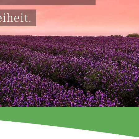
iheit.