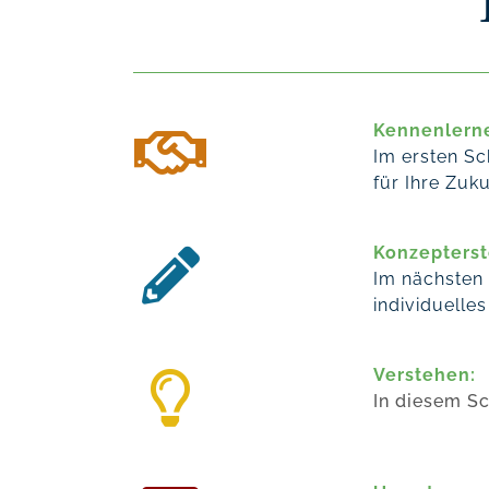
Kennenlern
Im ersten Sc
für Ihre Zuk
Konzepterst
Im nächsten 
individuelle
Verstehen:
In diesem Sc