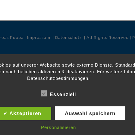
reas Rubba |
Impressum
|
Datenschutz
| All Rights Reserved |
kies auf unserer Webseite sowie externe Dienste. Standard
ch nach belieben aktivieren & deaktivieren. Für weitere Inf
Datenschutzbestimmungen.
Essenziell
✓ Akzeptieren
Auswahl speichern
Personalisieren