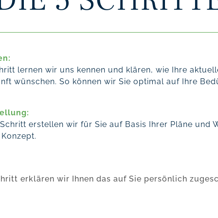
DIE 5 SCHRITT
en:
hritt lernen wir uns kennen und klären, wie Ihre aktuel
unft wünschen. So können wir Sie optimal auf Ihre Be
ellung:
Schritt erstellen wir für Sie auf Basis Ihrer Pläne un
s Konzept.
hritt erklären wir Ihnen das auf Sie persönlich zuge