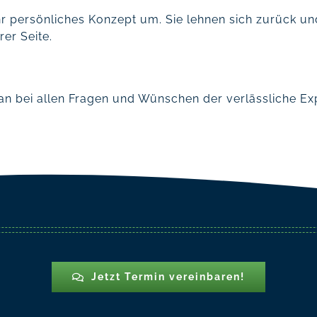
hr persönliches Konzept um. Sie lehnen sich zurück un
rer Seite.
tan bei allen Fragen und Wünschen der verlässliche Exp
Jetzt Termin vereinbaren!