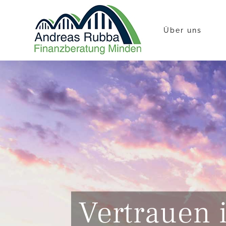
Zum
Inhalt
springen
Über uns
Vertrauen i