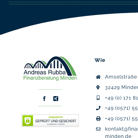
Wie
Amselstraße
32429 Minde
+49 (0) 171 8
+49 (0571) 5
+49 (0571) 5
kontakt@fin
minden.de