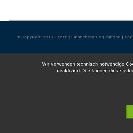
© Copyright 2018 -
2026 | Finanzberatung Minden | And
Wir verwenden technisch notwendige Coo
deaktiviert. Sie können diese jedo