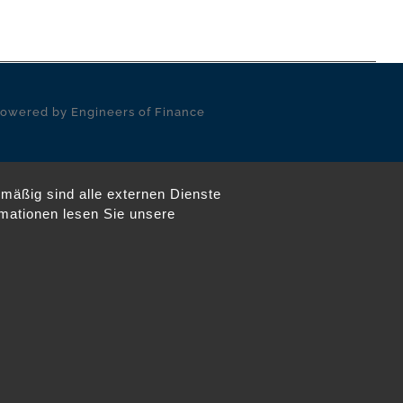
 Powered by
Engineers of Finance
mäßig sind alle externen Dienste
ormationen lesen Sie unsere