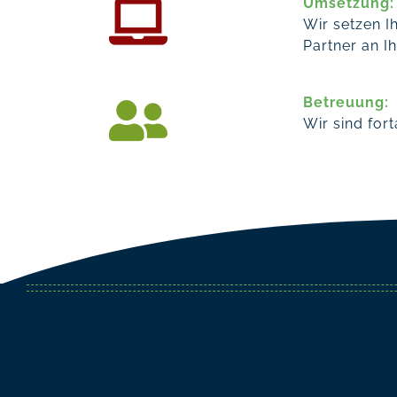
Umsetzung:
Wir setzen I
Partner an Ih
Betreuung:
Wir sind for