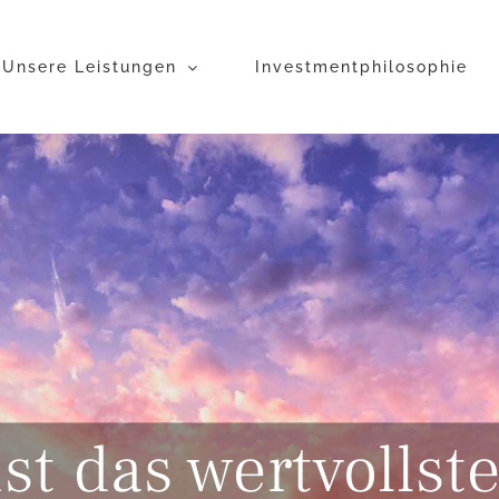
Unsere Leistungen
Investmentphilosophie
st das wertvolls