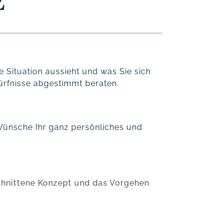
E
le Situation aussieht und was Sie sich
dürfnisse abgestimmt beraten.
d Wünsche Ihr ganz persönliches und
schnittene Konzept und das Vorgehen